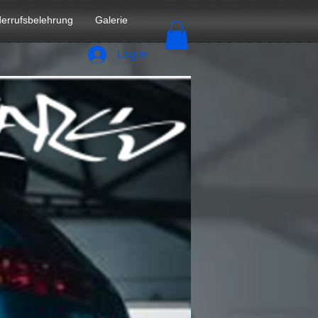
errufsbelehrung
Galerie
Log In